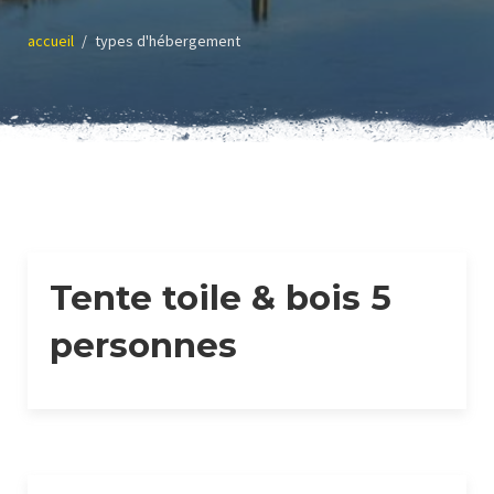
accueil
types d'hébergement
Tente toile & bois 5
personnes