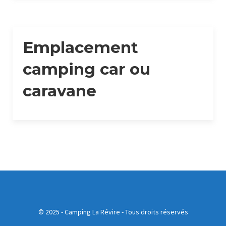
Emplacement
camping car ou
caravane
© 2025 - Camping La Révire - Tous droits réservés